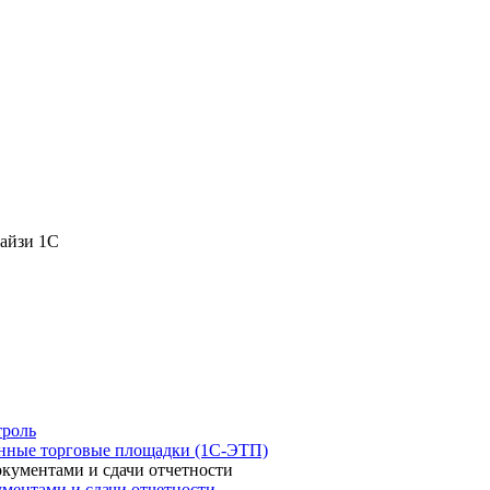
чайзи 1С
роль
нные торговые площадки (1С-ЭТП)
ументами и сдачи отчетности