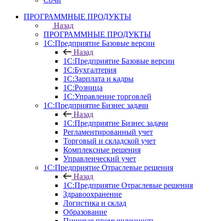
ПРОГРАММНЫЕ ПРОДУКТЫ
Назад
ПРОГРАММНЫЕ ПРОДУКТЫ
1С:Предприятие Базовые версии
Назад
1С:Предприятие Базовые версии
1С:Бухгалтерия
1С:Зарплата и кадры
1С:Розница
1С:Управление торговлей
1С:Предприятие Бизнес задачи
Назад
1С:Предприятие Бизнес задачи
Регламентированный учет
Торговый и складской учет
Комплексные решения
Управленческий учет
1С:Предприятие Отраслевые решения
Назад
1С:Предприятие Отраслевые решения
Здравоохранение
Логистика и склад
Образование
Пищевая промышленность