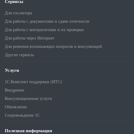
Сервисы
Для госсектора
Для работы с документами и сдачи отчетности
Для работы с контрагентами и их проверки
Для работы через Интернет
Для решения возникающих вопросов и консультаций
Другие сервисы
Услуги
1С:Комплект поддержки (ИТС)
Внедрение
Консультационные услуги
Обновление
Сопровождение 1С
Полезная информация