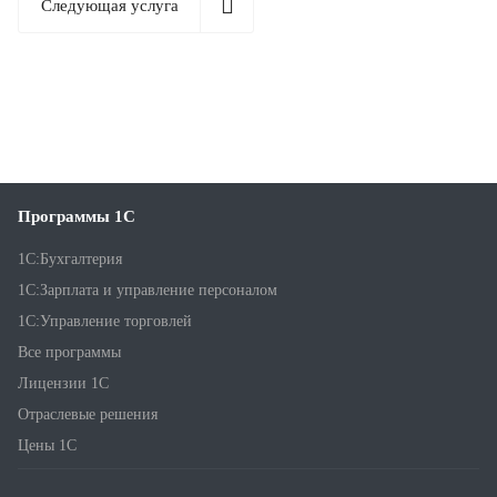
Следующая услуга
Программы 1С
1С:Бухгалтерия
1С:Зарплата и управление персоналом
1С:Управление торговлей
Все программы
Лицензии 1С
Отраслевые решения
Цены 1С