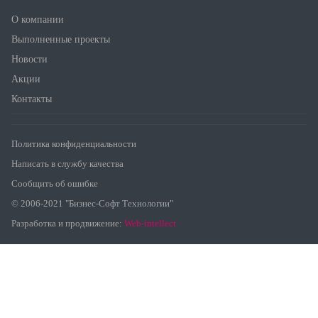
О компании
Выполненные проекты
Новости
Акции
Контакты
Политика конфиденциальности
Написать в службу качества
Сообщить об ошибке
© 2006-2021 "Бизнес-Софт Технологии"
Разработка и продвижение:
Web-intellect